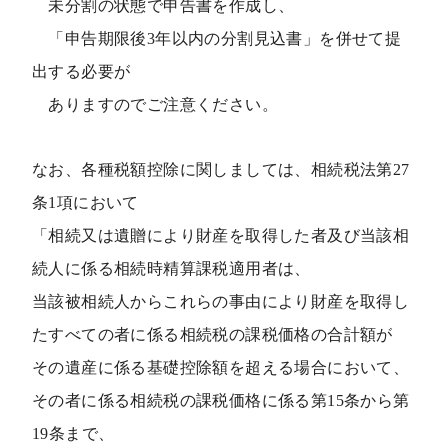
未分割の状態で申告書を作成し、
「申告期限後3年以内の分割見込書」を併せて提
出する必要が
ありますのでご注意ください。
なお、各種税額控除に関しましては、相続税法第27
条1項において
「相続又は遺贈により財産を取得した者及び当該相
続人に係る相続時精算課税適用者は、
当該被相続人からこれらの事由により財産を取得し
たすべての者に係る相続税の課税価格の合計額が
その遺産に係る基礎控除額を超える場合において、
その者に係る相続税の課税価格に係る第15条から第
19条まで、